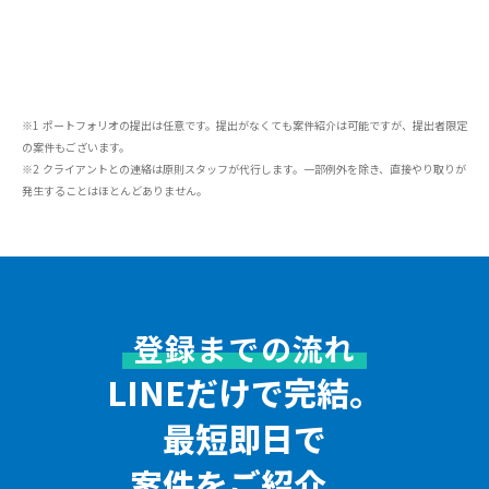
※1 ポートフォリオの提出は任意です。提出がなくても案件紹介は可能ですが、提出者限定
の案件もございます。
※2 クライアントとの連絡は原則スタッフが代行します。一部例外を除き、直接やり取りが
発生することはほとんどありません。
登録までの流れ
LINEだけで完結。
最短即日で
案件をご紹介。